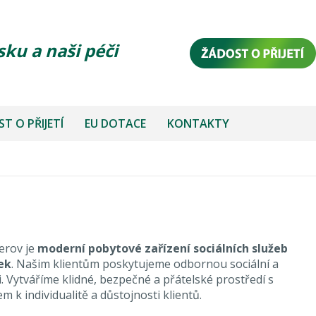
sku a naši péči
T O PŘIJETÍ
EU DOTACE
KONTAKTY
erov je
moderní pobytové zařízení sociálních služeb
ek
. Našim klientům poskytujeme odbornou sociální a
. Vytváříme klidné, bezpečné a přátelské prostředí s
 k individualitě a důstojnosti klientů.