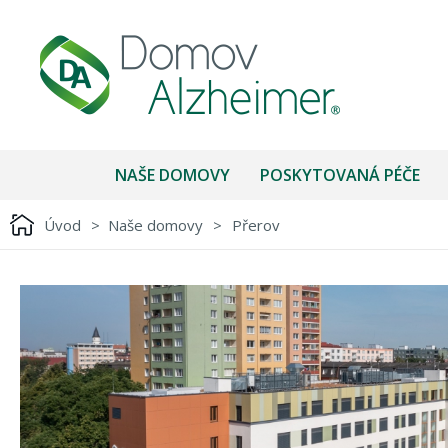
NAŠE DOMOVY
POSKYTOVANÁ PÉČE
Úvod
>
Naše domovy
>
Přerov