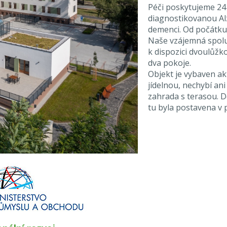
Péči poskytujeme 24 h
diagnostikovanou Al
demenci. Od počátku 
Naše vzájemná spolu
k dispozici dvoulůžk
dva pokoje.
Objekt je vybaven ak
jídelnou, nechybí ani
zahrada s terasou. 
tu byla postavena v 