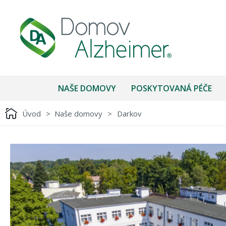
NAŠE DOMOVY
POSKYTOVANÁ PÉČE
Úvod
>
Naše domovy
>
Darkov