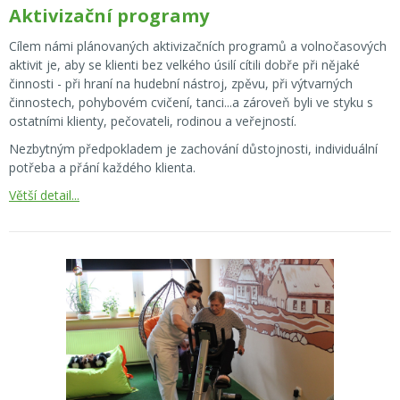
Aktivizační programy
Cílem námi plánovaných aktivizačních programů a volnočasových
aktivit je, aby se klienti bez velkého úsilí cítili dobře při nějaké
činnosti - při hraní na hudební nástroj, zpěvu, při výtvarných
činnostech, pohybovém cvičení, tanci...a zároveň byli ve styku s
ostatními klienty, pečovateli, rodinou a veřejností.
Nezbytným předpokladem je zachování důstojnosti, individuální
potřeba a přání každého klienta.
Větší detail...