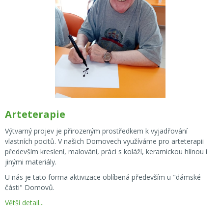
Arteterapie
Výtvarný projev je přirozeným prostředkem k vyjadřování
vlastních pocitů. V našich Domovech využíváme pro arteterapii
především kreslení, malování, práci s koláží, keramickou hlínou i
jinými materiály.
U nás je tato forma aktivizace oblíbená především u "dámské
části" Domovů.
Větší detail...