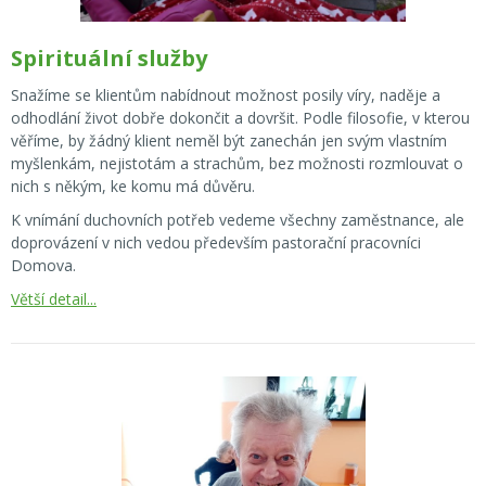
Spirituální služby
Snažíme se klientům nabídnout možnost posily víry, naděje a
odhodlání život dobře dokončit a dovršit. Podle filosofie, v kterou
věříme, by žádný klient neměl být zanechán jen svým vlastním
myšlenkám, nejistotám a strachům, bez možnosti rozmlouvat o
nich s někým, ke komu má důvěru.
K vnímání duchovních potřeb vedeme všechny zaměstnance, ale
doprovázení v nich vedou především pastorační pracovníci
Domova.
Větší detail...