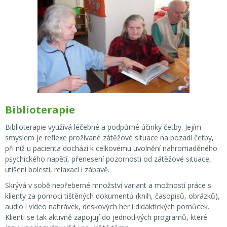
Biblioterapie
Biblioterapie využívá léčebné a podpůrné účinky četby. Jejím
smyslem je reflexe prožívané zátěžové situace na pozadí četby,
při níž u pacienta dochází k celkovému uvolnění nahromaděného
psychického napětí, přenesení pozornosti od zátěžové situace,
utišení bolesti, relaxaci i zábavě.
Skrývá v sobě nepřeberné množství variant a možností práce s
klienty za pomoci tištěných dokumentů (knih, časopisů, obrázků),
audio i video nahrávek, deskových her i didaktických pomůcek.
Klienti se tak aktivně zapojují do jednotlivých programů, které