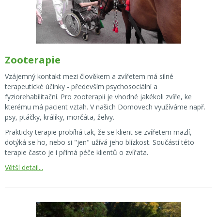
Zooterapie
Vzájemný kontakt mezi člověkem a zvířetem má silné
terapeutické účinky - především psychosociální a
fyziorehabilitační. Pro zooterapii je vhodné jakékoli zvíře, ke
kterému má pacient vztah. V našich Domovech využíváme např.
psy, ptáčky, králíky, morčáta, želvy.
Prakticky terapie probíhá tak, že se klient se zvířetem mazlí,
dotýká se ho, nebo si "jen" užívá jeho blízkost. Součástí této
terapie často je i přímá péče klientů o zvířata.
Větší detail...