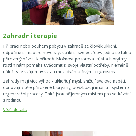
Zahradní terapie
Při práci nebo pouhém pobytu v zahradě se člověk uklidní,
odpočine si, nabere nové síly, utříbí si své potřeby. Jedná se tak o
přirozený návrat k přírodě. Možnost pozorovat růst a biorytmy
rostlin nám pomáhá uvědomit si svoje vlastní potřeby. Neméně
důležitý je vzájemný vztah mezi dvěma živými organismy.
Zahrady mají více výhod - uklidňují mysl, snižují svalové napětí,
obnovují v těle přirozené biorytmy, povzbuzují imunitní systém a
regenerační procesy. Také jsou příjemným místem pro setkávání
s rodinou.
Větší detail...