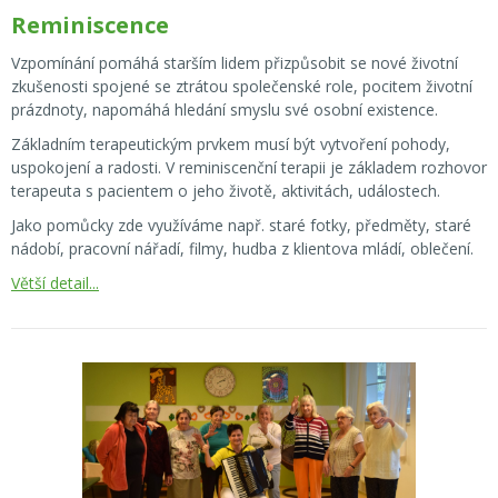
Reminiscence
Vzpomínání pomáhá starším lidem přizpůsobit se nové životní
zkušenosti spojené se ztrátou společenské role, pocitem životní
prázdnoty, napomáhá hledání smyslu své osobní existence.
Základním terapeutickým prvkem musí být vytvoření pohody,
uspokojení a radosti. V reminiscenční terapii je základem rozhovor
terapeuta s pacientem o jeho životě, aktivitách, událostech.
Jako pomůcky zde využíváme např. staré fotky, předměty, staré
nádobí, pracovní nářadí, filmy, hudba z klientova mládí, oblečení.
Větší detail...