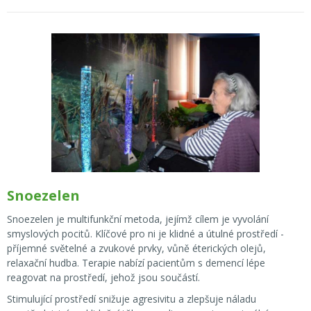
Snoezelen
Snoezelen je multifunkční metoda, jejímž cílem je vyvolání
smyslových pocitů. Klíčové pro ni je klidné a útulné prostředí -
příjemné světelné a zvukové prvky, vůně éterických olejů,
relaxační hudba. Terapie nabízí pacientům s demencí lépe
reagovat na prostředí, jehož jsou součástí.
Stimulující prostředí snižuje agresivitu a zlepšuje náladu