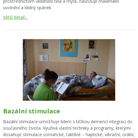
prostřednictvím uklidnění těla a mysli, navozuje maximální
uvolnění a klidný spánek.
Větší detail...
Bazální stimulace
Bazální stimulace umožňuje lidem s těžkou demencí integraci do
současného života. Využívá vlastní techniky a programy, kterými
dosahuje stimulace somatické, taktilně – haptické, vibrační, orální,