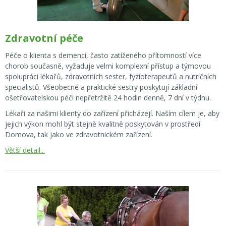
Zdravotní péče
Péče o klienta s demencí, často zatíženého přítomností více
chorob současně, vyžaduje velmi komplexní přístup a týmovou
spolupráci lékařů, zdravotních sester, fyzioterapeutů a nutričních
specialistů. Všeobecné a praktické sestry poskytují základní
ošetřovatelskou péči nepřetržitě 24 hodin denně, 7 dní v týdnu.
Lékaři za našimi klienty do zařízení přicházejí. Naším cílem je, aby
jejich výkon mohl být stejně kvalitně poskytován v prostředí
Domova, tak jako ve zdravotnickém zařízení.
Větší detail...