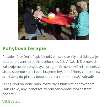
Pohybová terapie
Pravidelné cvičení přispívá k udržení svalové síly a stability a je
dobrou prevencí problémového chování. V Našich Domovech
zařazujeme do pohybových programů různá cvičení - v sedě, ve
stoje, s pomůckami i bez, hrajeme hry, soutěžíme, chodíme na
procházky do přírody nebo se protáhneme na naší zahradě.
U nás jsou oblíbené ranní rozcvičky s hudením doprovodem.
Důležité je, aby jednotlivá cvičení odpovídala možnostem
pacientů.
Větší detail...