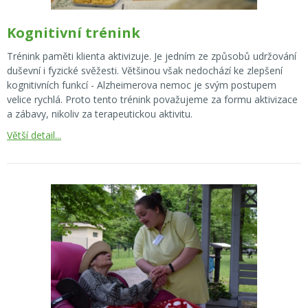
Kognitivní trénink
Trénink paměti klienta aktivizuje. Je jedním ze způsobů udržování
duševní i fyzické svěžesti. Většinou však nedochází ke zlepšení
kognitivních funkcí - Alzheimerova nemoc je svým postupem
velice rychlá. Proto tento trénink považujeme za formu aktivizace
a zábavy, nikoliv za terapeutickou aktivitu.
Větší detail...