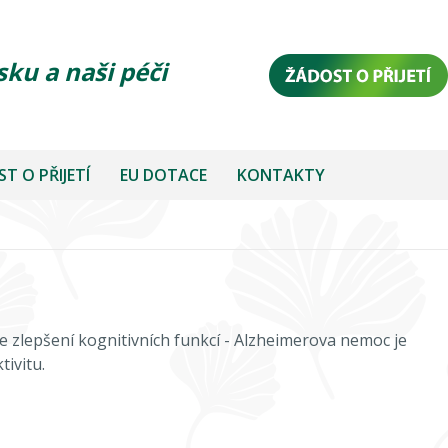
sku a naši péči
T O PŘIJETÍ
EU DOTACE
KONTAKTY
ke zlepšení kognitivních funkcí - Alzheimerova nemoc je
tivitu.