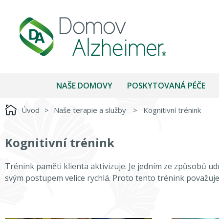
NAŠE DOMOVY
POSKYTOVANÁ PÉČE
Úvod
>
Naše terapie a služby
>
Kognitivní trénink
Kognitivní trénink
Trénink paměti klienta aktivizuje. Je jedním ze způsobů ud
svým postupem velice rychlá. Proto tento trénink považujem