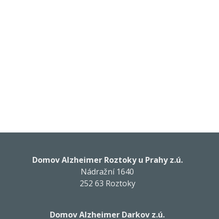
Domov Alzheimer Roztoky u Prahy z.ú.
Nádražní 1640
252 63 Roztoky
Domov Alzheimer Darkov z.ú.