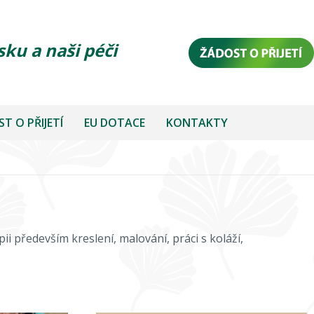
sku a naši péči
T O PŘIJETÍ
EU DOTACE
KONTAKTY
 především kreslení, malování, práci s koláží,