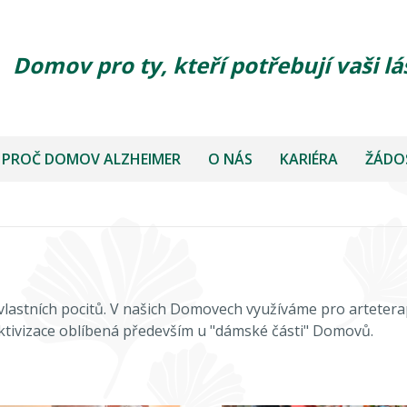
Domov pro ty, kteří potřebují vaši lá
PROČ DOMOV ALZHEIMER
O NÁS
KARIÉRA
ŽÁDOS
lastních pocitů. V našich Domovech využíváme pro arteterapii
 aktivizace oblíbená především u "dámské části" Domovů.