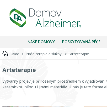
NAŠE DOMOVY
POSKYTOVANÁ PÉČE
Úvod
>
Naše terapie a služby
>
Arteterapie
Arteterapie
Výtvarný projev je přirozeným prostředkem k vyjadřování v
keramickou hlínou i jinými materiály. U nás je tato forma