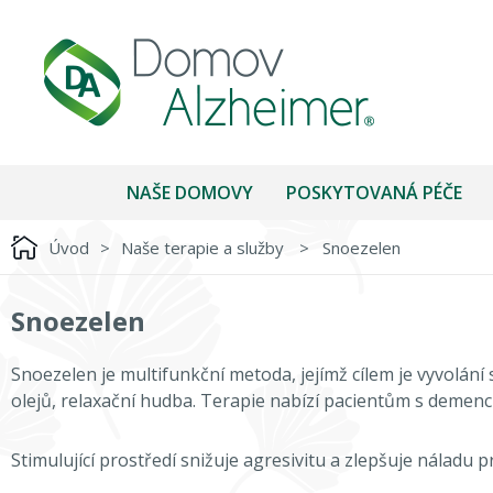
NAŠE DOMOVY
POSKYTOVANÁ PÉČE
Úvod
>
Naše terapie a služby
>
Snoezelen
Snoezelen
Snoezelen je multifunkční metoda, jejímž cílem je vyvolání 
olejů, relaxační hudba. Terapie nabízí pacientům s demencí
Stimulující prostředí snižuje agresivitu a zlepšuje náladu 