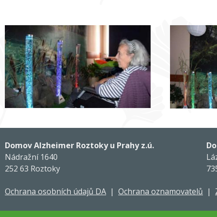
Domov Alzheimer Roztoky u Prahy z.ú.
Do
Nádražní 1640
Lá
252 63 Roztoky
73
Ochrana osobních údajů DA
|
Ochrana oznamovatelů
|