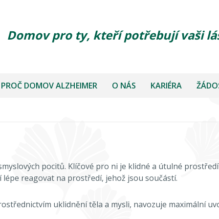
Domov pro ty, kteří potřebují vaši lá
PROČ DOMOV ALZHEIMER
O NÁS
KARIÉRA
ŽÁDOS
smyslových pocitů. Klíčové pro ni je klidné a útulné prostřed
 lépe reagovat na prostředí, jehož jsou součástí.
prostřednictvím uklidnění těla a mysli, navozuje maximální uv