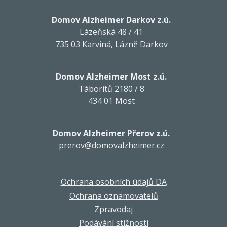
Domov Alzheimer Darkov z.ú.
Lázeňská 48 / 41
735 03 Karviná, Lázně Darkov
Domov Alzheimer Most z.ú.
Táboritů 2180 / 8
434 01 Most
Domov Alzheimer Přerov z.ú.
prerov@domovalzheimer.cz
Ochrana osobních údajů DA
Ochrana oznamovatelů
Zpravodaj
Podávání stížností