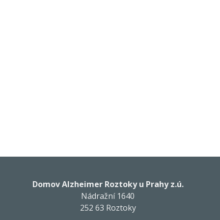
Domov Alzheimer Roztoky u Prahy z.ú.
Nádražní 1640
252 63 Roztoky