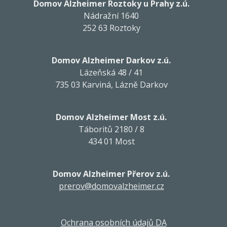
Domov Alzheimer Roztoky u Prahy z.ú.
Nádražní 1640
252 63 Roztoky
Domov Alzheimer Darkov z.ú.
Lázeňská 48 / 41
735 03 Karviná, Lázně Darkov
Domov Alzheimer Most z.ú.
Táboritů 2180 / 8
434 01 Most
Domov Alzheimer Přerov z.ú.
prerov@domovalzheimer.cz
Ochrana osobních údajů DA