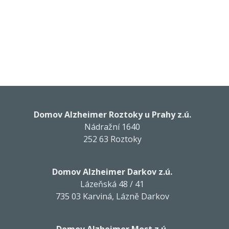
Domov Alzheimer Roztoky u Prahy z.ú.
Nádražní 1640
252 63 Roztoky
Domov Alzheimer Darkov z.ú.
Lázeňská 48 / 41
735 03 Karviná, Lázně Darkov