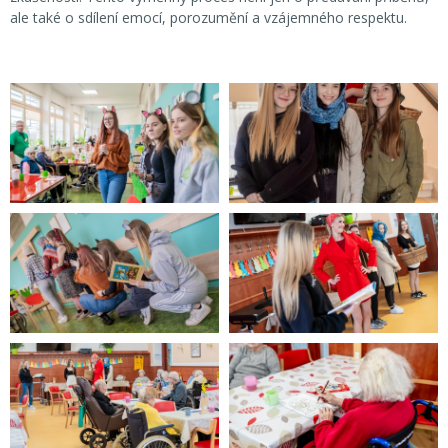
ale také o sdílení emocí, porozumění a vzájemného respektu.