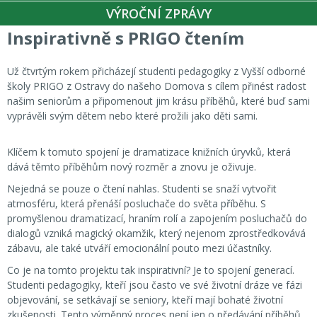
VÝROČNÍ ZPRÁVY
Inspirativně s PRIGO čtením
Už čtvrtým rokem přicházejí studenti pedagogiky z Vyšší odborné
školy PRIGO z Ostravy do našeho Domova s cílem přinést radost
našim seniorům a připomenout jim krásu příběhů, které buď sami
vyprávěli svým dětem nebo které prožili jako děti sami.
Klíčem k tomuto spojení je dramatizace knižních úryvků, která
dává těmto příběhům nový rozměr a znovu je oživuje.
Nejedná se pouze o čtení nahlas. Studenti se snaží vytvořit
atmosféru, která přenáší posluchače do světa příběhu. S
promyšlenou dramatizací, hraním rolí a zapojením posluchačů do
dialogů vzniká magický okamžik, který nejenom zprostředkovává
zábavu, ale také utváří emocionální pouto mezi účastníky.
Co je na tomto projektu tak inspirativní? Je to spojení generací.
Studenti pedagogiky, kteří jsou často ve své životní dráze ve fázi
objevování, se setkávají se seniory, kteří mají bohaté životní
zkušenosti. Tento výměnný proces není jen o předávání příběhů,