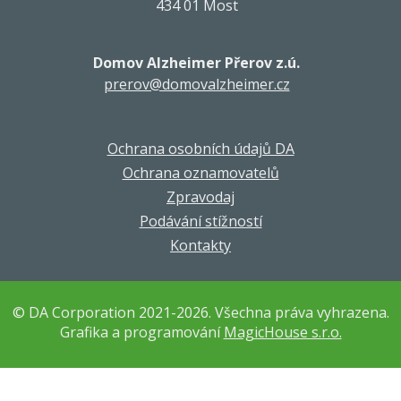
434 01 Most
Domov Alzheimer Přerov z.ú.
prerov@domovalzheimer.cz
Ochrana osobních údajů DA
Ochrana oznamovatelů
Zpravodaj
Podávání stížností
Kontakty
© DA Corporation 2021-2026. Všechna práva vyhrazena.
Grafika a programování
MagicHouse s.r.o.