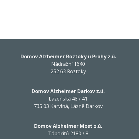
Domov Alzheimer Roztoky u Prahy z.ú.
Nádražní 1640
252 63 Roztoky
Domov Alzheimer Darkov z.ú.
Lázeňská 48 / 41
735 03 Karviná, Lázně Darkov
Domov Alzheimer Most z.ú.
Táboritů 2180 / 8