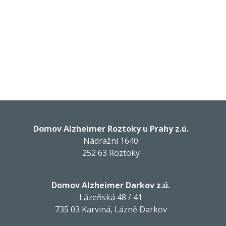
Domov Alzheimer Roztoky u Prahy z.ú.
Nádražní 1640
252 63 Roztoky
Domov Alzheimer Darkov z.ú.
Lázeňská 48 / 41
735 03 Karviná, Lázně Darkov