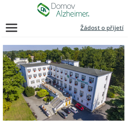
Žádost o přijetí