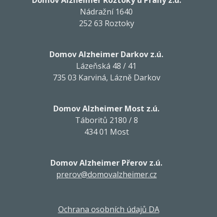
Nádražní 1640
252 63 Roztoky
Domov Alzheimer Darkov z.ú.
Lázeňská 48 / 41
735 03 Karviná, Lázně Darkov
Domov Alzheimer Most z.ú.
Táboritů 2180 / 8
434 01 Most
Domov Alzheimer Přerov z.ú.
prerov@domovalzheimer.cz
Ochrana osobních údajů DA