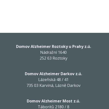
Domov Alzheimer Roztoky u Prahy z.ú.
Nádražní 1640
252 63 Roztoky
Domov Alzheimer Darkov z.ú.
Lázeňská 48 / 41
735 03 Karviná, Lázně Darkov
Domov Alzheimer Most z.ú.
Táboritů 2180 / 8