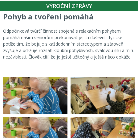
VÝROČNÍ ZPRÁVY
Pohyb a tvoření pomáhá
Odpočinková tvůrčí činnost spojená s relaxačním pohybem
pomáhá našim seniorům překonávat jejich duševní i fyzické
potíže tím, že bojuje s každodenním stereotypem a zároveň
zvyšuje a udržuje rozsah kloubní pohyblivosti, svalovou sílu a míru
nezávislosti. Člověk cítí, že je ještě užitečný a ještě něco dokáže.