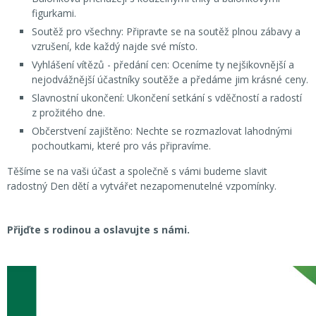
figurkami.
Soutěž pro všechny: Připravte se na soutěž plnou zábavy a
vzrušení, kde každý najde své místo.
Vyhlášení vítězů - předání cen: Oceníme ty nejšikovnější a
nejodvážnější účastníky soutěže a předáme jim krásné ceny.
Slavnostní ukončení: Ukončení setkání s vděčností a radostí
z prožitého dne.
Občerstvení zajištěno: Nechte se rozmazlovat lahodnými
pochoutkami, které pro vás připravíme.
Těšíme se na vaši účast a společně s vámi budeme slavit
radostný Den dětí a vytvářet nezapomenutelné vzpomínky.
Přijďte s rodinou a oslavujte s námi.