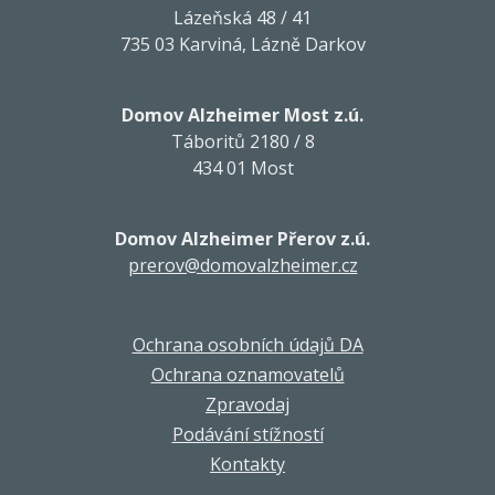
Lázeňská 48 / 41
735 03 Karviná, Lázně Darkov
Domov Alzheimer Most z.ú.
Táboritů 2180 / 8
434 01 Most
Domov Alzheimer Přerov z.ú.
prerov@domovalzheimer.cz
Ochrana osobních údajů DA
Ochrana oznamovatelů
Zpravodaj
Podávání stížností
Kontakty