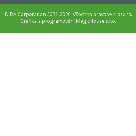
© DA Corporation 2021-2026. Všechna práva vyhrazena.
Grafika a programování
MagicHouse s.r.o.