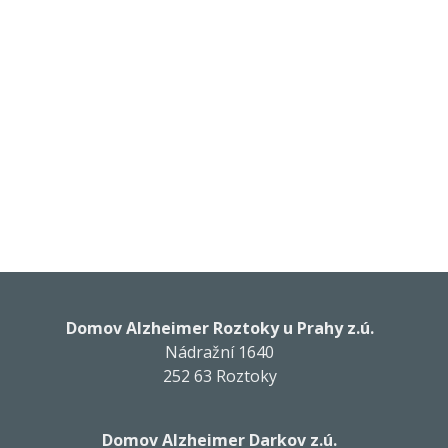
Domov Alzheimer Roztoky u Prahy z.ú.
Nádražní 1640
252 63 Roztoky
Domov Alzheimer Darkov z.ú.