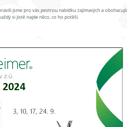
pravili jsme pro vás pestrou nabídku zajímavých a obohacujíc
aždý si jistě najde něco, co ho potěší.