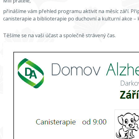
Milí přátelé,
přinášíme vám přehled programu aktivit na měsíc září. Při
canisterapie a biblioterapie po duchovní a kulturní akce – k
Těšíme se na vaši účast a společně strávený čas.