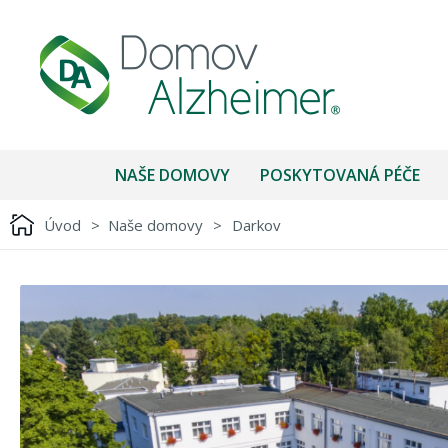
NAŠE DOMOVY
POSKYTOVANÁ PÉČE
Úvod
>
Naše domovy
>
Darkov