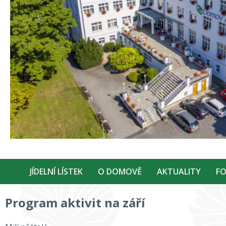
JÍDELNÍ LÍSTEK
O DOMOVĚ
AKTUALITY
FO
Program aktivit na září