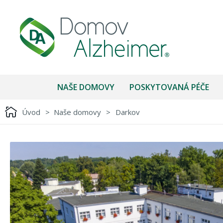
NAŠE DOMOVY
POSKYTOVANÁ PÉČE
Úvod
>
Naše domovy
>
Darkov