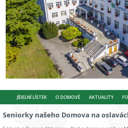
JÍDELNÍ LÍSTEK
O DOMOVĚ
AKTUALITY
FO
Seniorky našeho Domova na oslavác