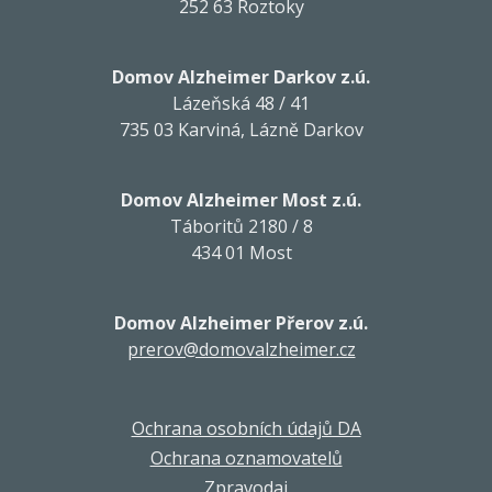
252 63 Roztoky
Domov Alzheimer Darkov z.ú.
Lázeňská 48 / 41
735 03 Karviná, Lázně Darkov
Domov Alzheimer Most z.ú.
Táboritů 2180 / 8
434 01 Most
Domov Alzheimer Přerov z.ú.
prerov@domovalzheimer.cz
Ochrana osobních údajů DA
Ochrana oznamovatelů
Zpravodaj