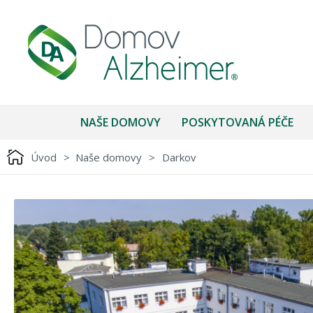
NAŠE DOMOVY
POSKYTOVANÁ PÉČE
Úvod
>
Naše domovy
>
Darkov