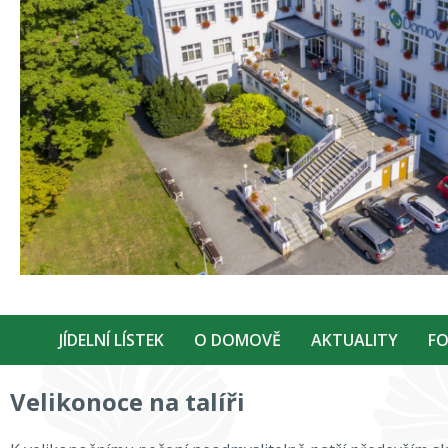
JÍDELNÍ LÍSTEK
O DOMOVĚ
AKTUALITY
FO
Velikonoce na talíři