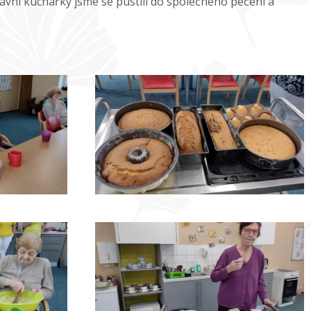
avní kuchařky jsme se pustili do společného pečení a