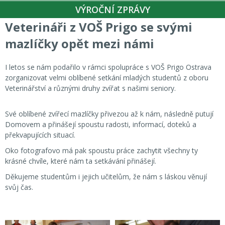
VÝROČNÍ ZPRÁVY
Veterináři z VOŠ Prigo se svými
mazlíčky opět mezi námi
I letos se nám podařilo v rámci spolupráce s VOŠ Prigo Ostrava
zorganizovat velmi oblíbené setkání mladých studentů z oboru
Veterinářství a různými druhy zvířat s našimi seniory.
Své oblíbené zvířecí mazlíčky přivezou až k nám, následně putují
Domovem a přinášejí spoustu radosti, informací, doteků a
překvapujících situací.
Oko fotografovo má pak spoustu práce zachytit všechny ty
krásné chvíle, které nám ta setkávání přinášejí.
Děkujeme studentům i jejich učitelům, že nám s láskou věnují
svůj čas.