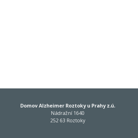
Domov Alzheimer Roztoky u Prahy z.ú.
Nádražní 1640
252 63 Roztoky