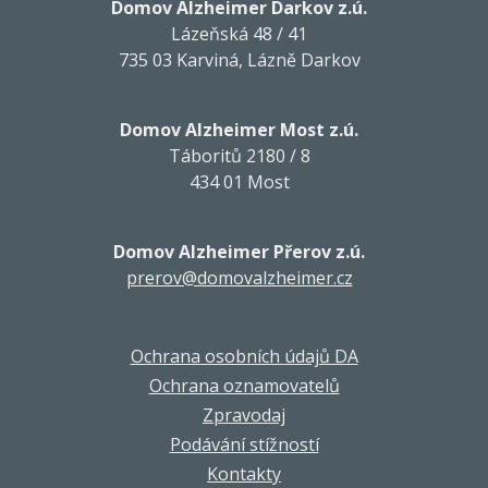
Domov Alzheimer Darkov z.ú.
Lázeňská 48 / 41
735 03 Karviná, Lázně Darkov
Domov Alzheimer Most z.ú.
Táboritů 2180 / 8
434 01 Most
Domov Alzheimer Přerov z.ú.
prerov@domovalzheimer.cz
Ochrana osobních údajů DA
Ochrana oznamovatelů
Zpravodaj
Podávání stížností
Kontakty