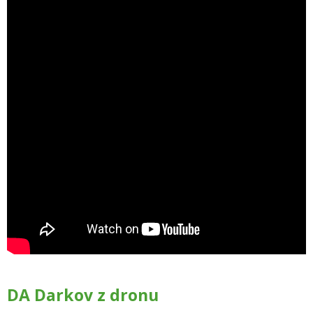
DA Darkov z dronu