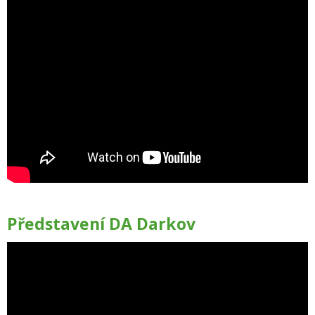
Představení DA Darkov