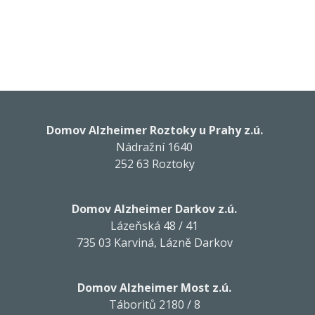
Domov Alzheimer Roztoky u Prahy z.ú.
Nádražní 1640
252 63 Roztoky
Domov Alzheimer Darkov z.ú.
Lázeňská 48 / 41
735 03 Karviná, Lázně Darkov
Domov Alzheimer Most z.ú.
Táboritů 2180 / 8