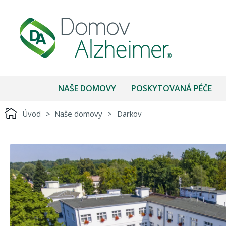
NAŠE DOMOVY
POSKYTOVANÁ PÉČE
Úvod
>
Naše domovy
>
Darkov