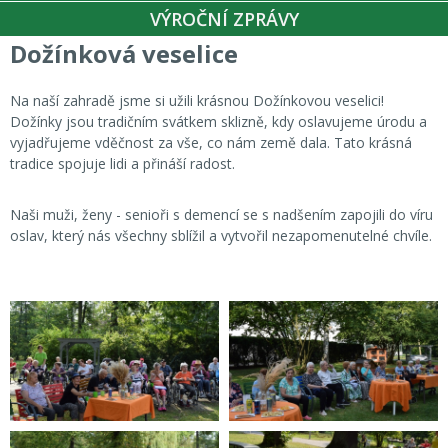
VÝROČNÍ ZPRÁVY
Dožínková veselice
Na naší zahradě jsme si užili krásnou Dožínkovou veselici!
Dožínky jsou tradičním svátkem sklizně, kdy oslavujeme úrodu a
vyjadřujeme vděčnost za vše, co nám země dala. Tato krásná
tradice spojuje lidi a přináší radost.
Naši muži, ženy - senioři s demencí se s nadšením zapojili do víru
oslav, který nás všechny sblížil a vytvořil nezapomenutelné chvíle.