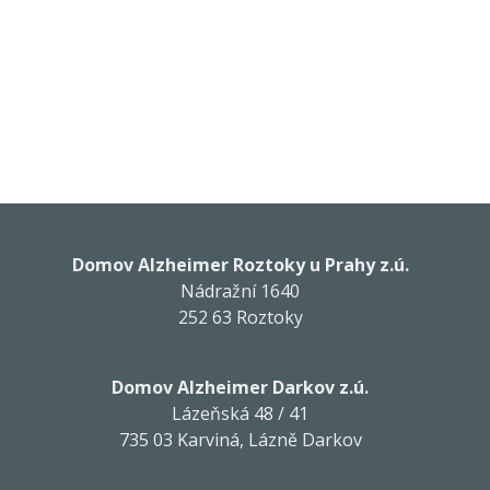
Domov Alzheimer Roztoky u Prahy z.ú.
Nádražní 1640
252 63 Roztoky
Domov Alzheimer Darkov z.ú.
Lázeňská 48 / 41
735 03 Karviná, Lázně Darkov