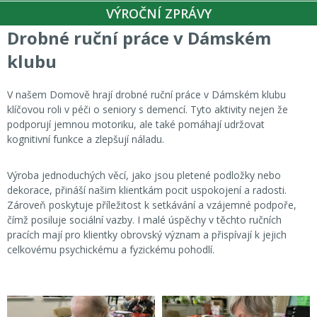
VÝROČNÍ ZPRÁVY
Drobné ruční práce v Dámském
klubu
V našem Domově hrají drobné ruční práce v Dámském klubu
klíčovou roli v péči o seniory s demencí. Tyto aktivity nejen že
podporují jemnou motoriku, ale také pomáhají udržovat
kognitivní funkce a zlepšují náladu.
Výroba jednoduchých věcí, jako jsou pletené podložky nebo
dekorace, přináší našim klientkám pocit uspokojení a radosti.
Zároveň poskytuje příležitost k setkávání a vzájemné podpoře,
čímž posiluje sociální vazby. I malé úspěchy v těchto ručních
pracích mají pro klientky obrovský význam a přispívají k jejich
celkovému psychickému a fyzickému pohodlí.