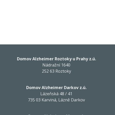
Domov Alzheimer Roztoky u Prahy z.ú.
Nádražní 1640
252 63 Roztoky
Domov Alzheimer Darkov z.ú.
Lázeňská 48 / 41
735 03 Karviná, Lázně Darkov