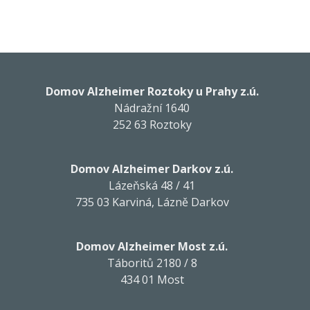
Domov Alzheimer Roztoky u Prahy z.ú.
Nádražní 1640
252 63 Roztoky
Domov Alzheimer Darkov z.ú.
Lázeňská 48 / 41
735 03 Karviná, Lázně Darkov
Domov Alzheimer Most z.ú.
Táboritů 2180 / 8
434 01 Most