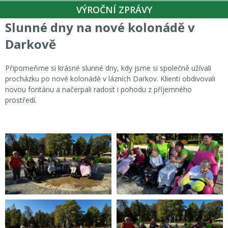
VÝROČNÍ ZPRÁVY
Slunné dny na nové kolonádě v
Darkově
Připomeňme si krásné slunné dny, kdy jsme si společně užívali
procházku po nové kolonádě v lázních Darkov. Klienti obdivovali
novou fontánu a načerpali radost i pohodu z příjemného
prostředí.