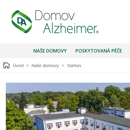
NAŠE DOMOVY
POSKYTOVANÁ PÉČE
Úvod
>
Naše domovy
>
Darkov