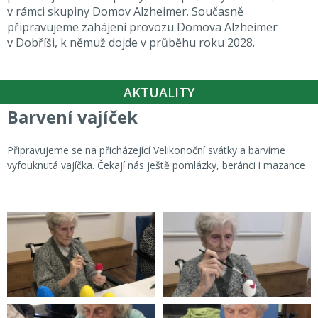
v rámci skupiny Domov Alzheimer. Současně
připravujeme zahájení provozu Domova Alzheimer
v Dobříši, k němuž dojde v průběhu roku 2028.
AKTUALITY
Barvení vajíček
Připravujeme se na přicházející Velikonoční svátky a barvíme
vyfouknutá vajíčka. Čekají nás ještě pomlázky, beránci i mazance