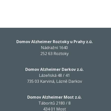
Domov Alzheimer Roztoky u Prahy z.ú.
Nádražní 1640
252 63 Roztoky
Domov Alzheimer Darkov z.ú.
Lázeňská 48 / 41
735 03 Karviná, Lázně Darkov
Domov Alzheimer Most z.ú.
Táboritů 2180 / 8
434 01 Most