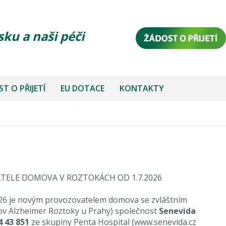
sku a naši péči
T O PŘIJETÍ
EU DOTACE
KONTAKTY
ELE DOMOVA V ROZTOKÁCH OD 1.7.2026
2026 je novým provozovatelem domova se zvláštním
v Alzheimer Roztoky u Prahy) společnost
Senevida
4 43 851
ze skupiny Penta Hospital
(
www.senevida.cz