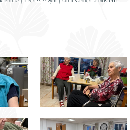
 klientek společně se svými přáteli. Vánoční atmosféru