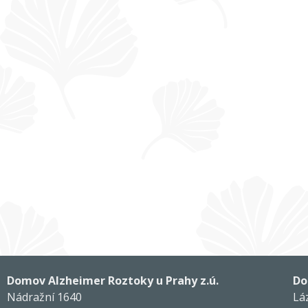
Domov Alzheimer Roztoky u Prahy z.ú.
Do
Nádražní 1640
Lá