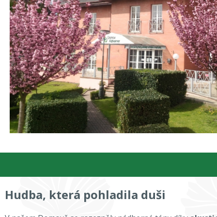
Hudba, která pohladila duši