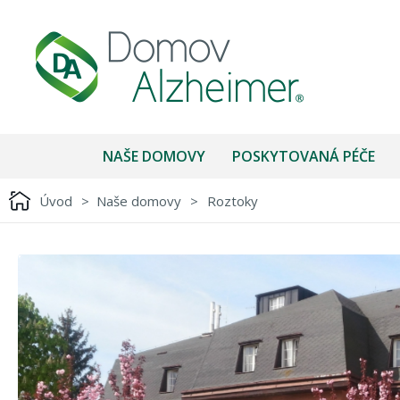
NAŠE DOMOVY
POSKYTOVANÁ PÉČE
Úvod
>
Naše domovy
>
Roztoky