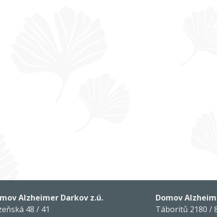
mov Alzheimer Darkov z.ú.
Domov Alzheime
zeňská 48 / 41
Táboritů 2180 / 