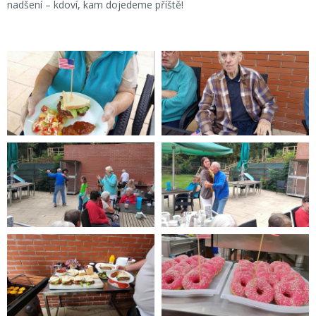
nadšení – kdoví, kam dojedeme příště!