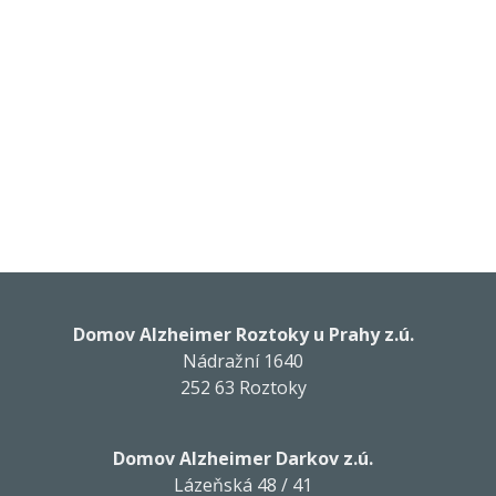
Domov Alzheimer Roztoky u Prahy z.ú.
Nádražní 1640
252 63 Roztoky
Domov Alzheimer Darkov z.ú.
Lázeňská 48 / 41