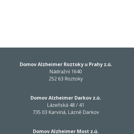
Domov Alzheimer Roztoky u Prahy z.ú.
Nádražní 1640
252 63 Roztoky
Domov Alzheimer Darkov z.ú.
Lázeňská 48 / 41
735 03 Karviná, Lázně Darkov
Domov Alzheimer Most z.ú.