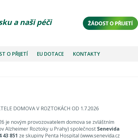
sku a naši péči
T O PŘIJETÍ
EU DOTACE
KONTAKTY
ELE DOMOVA V ROZTOKÁCH OD 1.7.2026
2026 je novým provozovatelem domova se zvláštním
v Alzheimer Roztoky u Prahy) společnost
Senevida
4 43 851
ze skupiny Penta Hospital
(
www.senevida.cz