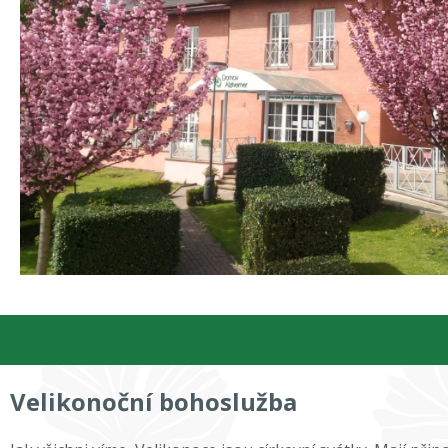
Velikonoční bohoslužba