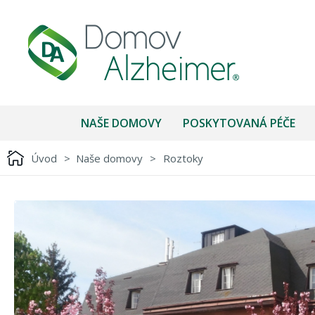
NAŠE DOMOVY
POSKYTOVANÁ PÉČE
Úvod
>
Naše domovy
>
Roztoky