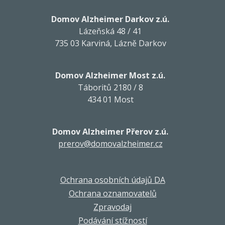
Domov Alzheimer Darkov z.ú.
Lázeňská 48 / 41
735 03 Karviná, Lázně Darkov
Domov Alzheimer Most z.ú.
Táboritů 2180 / 8
434 01 Most
Domov Alzheimer Přerov z.ú.
prerov@domovalzheimer.cz
Ochrana osobních údajů DA
Ochrana oznamovatelů
Zpravodaj
Podávání stížností