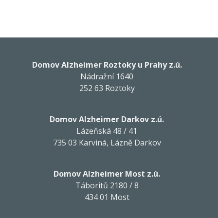
Domov Alzheimer Roztoky u Prahy z.ú.
Nádražní 1640
252 63 Roztoky
Domov Alzheimer Darkov z.ú.
Lázeňská 48 / 41
735 03 Karviná, Lázně Darkov
Domov Alzheimer Most z.ú.
Táboritů 2180 / 8
434 01 Most