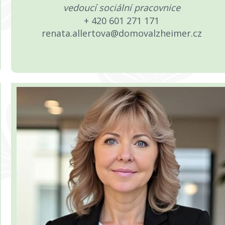
vedoucí sociální pracovnice
+ 420 601 271 171
renata.allertova@domovalzheimer.cz