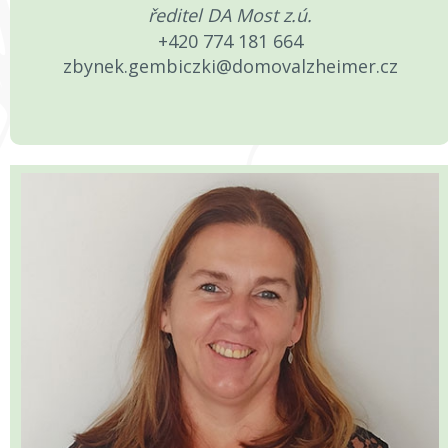
ředitel DA Most z.ú.
+420 774 181 664
zbynek.gembiczki@domovalzheimer.cz