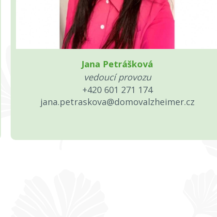
Jana Petrášková
vedoucí provozu
+420 601 271 174
jana.petraskova@domovalzheimer.cz