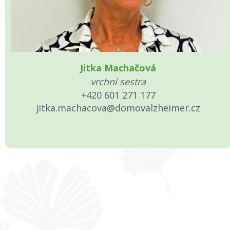
Jitka Machačová
vrchní sestra
+420 601 271 177
jitka.machacova@domovalzheimer.cz