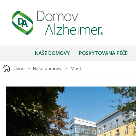
NAŠE DOMOVY
POSKYTOVANÁ PÉČE
Úvod
>
Naše domovy
>
Most