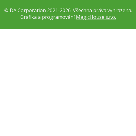
© DA Corporation 2021-2026. Všechna práva vyhrazena.
Grafika a programování
MagicHouse s.r.o.