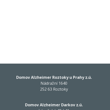
Domov Alzheimer Roztoky u Prahy z.ú.
Nádražní 1640
252 63 Roztoky
Domov Alzheimer Darkov z.ú.