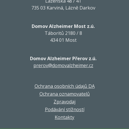
Lázeňská 48 / 41
735 03 Karviná, Lázně Darkov
Domov Alzheimer Most z.ú.
Táboritů 2180 / 8
434 01 Most
Domov Alzheimer Přerov z.ú.
prerov@domovalzheimer.cz
Ochrana osobních údajů DA
Ochrana oznamovatelů
Zpravodaj
Podávání stížností
Kontakty