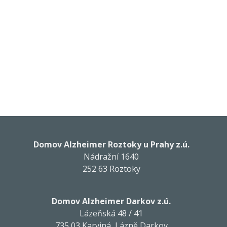
Domov Alzheimer Roztoky u Prahy z.ú.
Nádražní 1640
252 63 Roztoky
Domov Alzheimer Darkov z.ú.
Lázeňská 48 / 41
735 03 Karviná, Lázně Darkov