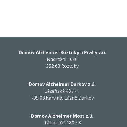
Domov Alzheimer Roztoky u Prahy z.ú.
Nádražní 1640
252 63 Roztoky
Domov Alzheimer Darkov z.ú.
Lázeňská 48 / 41
735 03 Karviná, Lázně Darkov
Domov Alzheimer Most z.ú.
Táboritů 2180 / 8