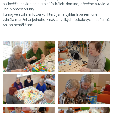
o Člověče, nezlob se o stolní fotbálek, domino, dřevěné puzzle a
jiné Montessori hry.
Turnaj ve stolním fotbálku, který jsme vyhlásili během dne,
vyhrála manželka jednoho z našich velkých fotbalových nadšenců.
Ani on neměl šanci.