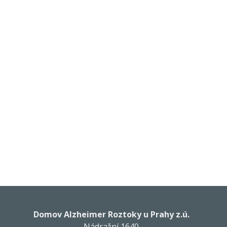
Domov Alzheimer Roztoky u Prahy z.ú.
Nádražní 1640