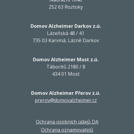
252 63 Roztoky
Domov Alzheimer Darkov z.ú.
Lázeňská 48 / 41
735 03 Karviná, Lázně Darkov
Domov Alzheimer Most z.ú.
Táboritů 2180 / 8
434 01 Most
Domov Alzheimer Přerov z.ú.
prerov@domovalzheimer.cz
Ochrana osobních údajů DA
Ochrana oznamovatelů