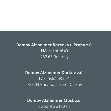
Domov Alzheimer Roztoky u Prahy z.ú.
Nádražní 1640
252 63 Roztoky
Domov Alzheimer Darkov z.ú.
Lázeňská 48 / 41
735 03 Karviná, Lázně Darkov
Domov Alzheimer Most z.ú.
Táboritů 2180 / 8