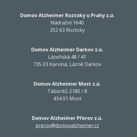
Domov Alzheimer Roztoky u Prahy z.ú.
Nádražní 1640
252 63 Roztoky
Domov Alzheimer Darkov z.ú.
Lázeňská 48 / 41
735 03 Karviná, Lázně Darkov
Domov Alzheimer Most z.ú.
Táboritů 2180 / 8
434 01 Most
Domov Alzheimer Přerov z.ú.
prerov@domovalzheimer.cz