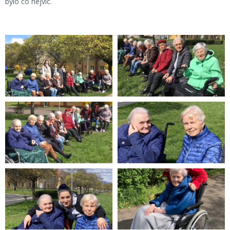
bylo co nejvíc.