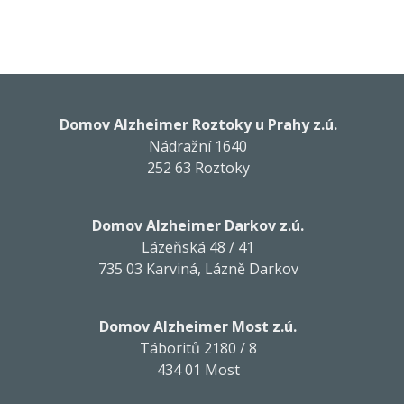
Domov Alzheimer Roztoky u Prahy z.ú.
Nádražní 1640
252 63 Roztoky
Domov Alzheimer Darkov z.ú.
Lázeňská 48 / 41
735 03 Karviná, Lázně Darkov
Domov Alzheimer Most z.ú.
Táboritů 2180 / 8
434 01 Most