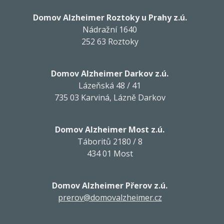
Domov Alzheimer Roztoky u Prahy z.ú.
Nádražní 1640
252 63 Roztoky
Domov Alzheimer Darkov z.ú.
Lázeňská 48 / 41
735 03 Karviná, Lázně Darkov
Domov Alzheimer Most z.ú.
Táboritů 2180 / 8
434 01 Most
Domov Alzheimer Přerov z.ú.
prerov@domovalzheimer.cz