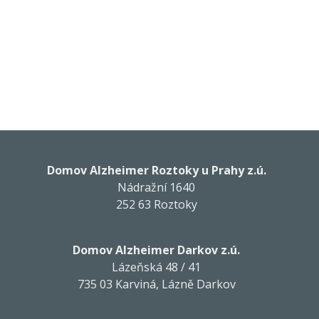
Domov Alzheimer Roztoky u Prahy z.ú.
Nádražní 1640
252 63 Roztoky
Domov Alzheimer Darkov z.ú.
Lázeňská 48 / 41
735 03 Karviná, Lázně Darkov