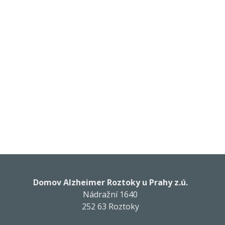
Domov Alzheimer Roztoky u Prahy z.ú.
Nádražní 1640
252 63 Roztoky