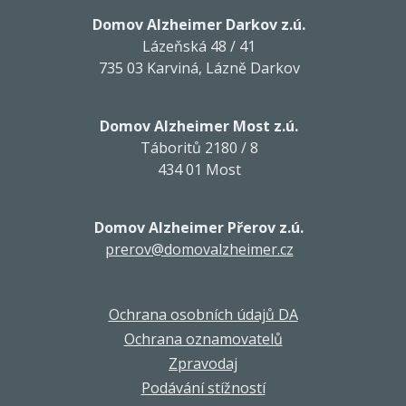
Domov Alzheimer Darkov z.ú.
Lázeňská 48 / 41
735 03 Karviná, Lázně Darkov
Domov Alzheimer Most z.ú.
Táboritů 2180 / 8
434 01 Most
Domov Alzheimer Přerov z.ú.
prerov@domovalzheimer.cz
Ochrana osobních údajů DA
Ochrana oznamovatelů
Zpravodaj
Podávání stížností