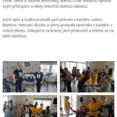
chodí. Velice si vážíme atmosféry, kterou u nás dokážou vytvořit
svým přístupem a nikdy nekončící dobrou náladou.
Jejich zpěv a hudba probudili jarní pohodu v každém našem
klientovi. Netrvalo dlouho a rytmy probudili tanečníka v každém z
našich klientu. Děkujeme za krásný jarní probuzení a těšíme se na
další návštěvu.