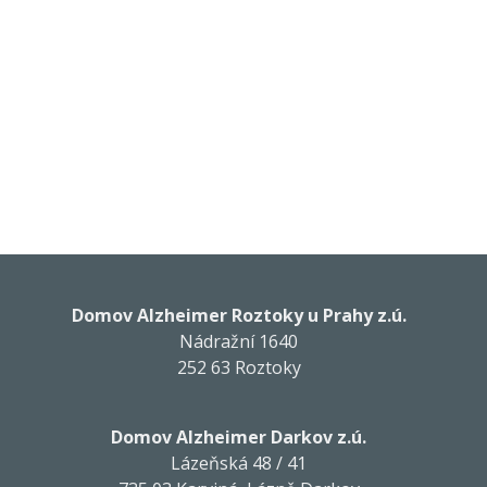
Domov Alzheimer Roztoky u Prahy z.ú.
Nádražní 1640
252 63 Roztoky
Domov Alzheimer Darkov z.ú.
Lázeňská 48 / 41