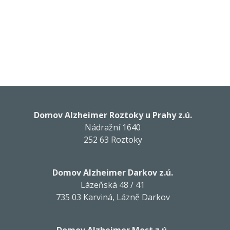
Domov Alzheimer Roztoky u Prahy z.ú.
Nádražní 1640
252 63 Roztoky
Domov Alzheimer Darkov z.ú.
Lázeňská 48 / 41
735 03 Karviná, Lázně Darkov