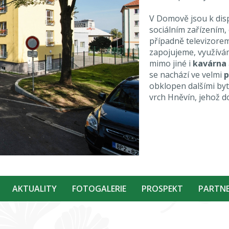
V Domově jsou k disp
sociálním zařízením,
případně televizorem.
zapojujeme, využív
mimo jiné i
kavárna
se nachází ve velmi
p
obklopen dalšími by
vrch Hněvín, jehož 
AKTUALITY
FOTOGALERIE
PROSPEKT
PARTNE