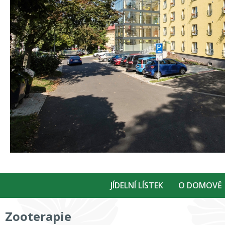
JÍDELNÍ LÍSTEK
O DOMOVĚ
Zooterapie