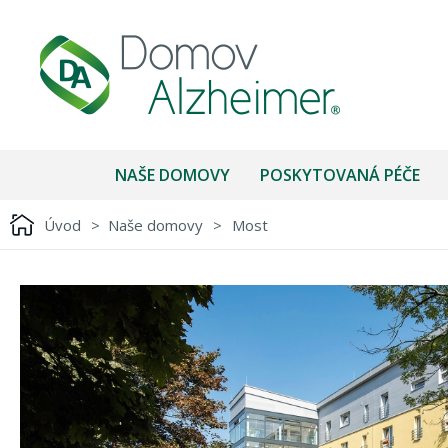
NAŠE DOMOVY
POSKYTOVANÁ PÉČE
Úvod
>
Naše domovy
>
Most