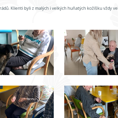
dů. Klienti byli z malých i velkých huňatých kožíšku vždy vel