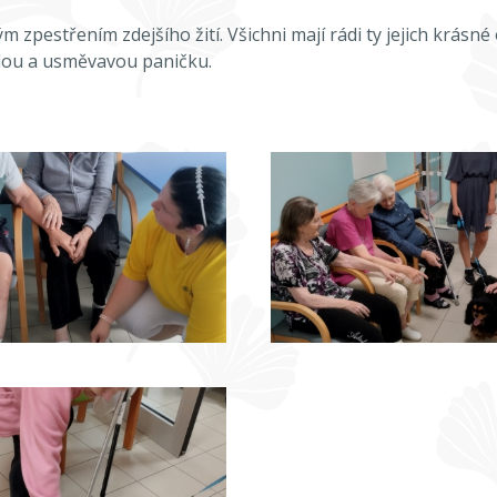
 zpestřením zdejšího žití. Všichni mají rádi ty jejich krásné
ladou a usměvavou paničku.