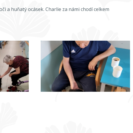
 oči a huňatý ocásek. Charlie za námi chodí celkem