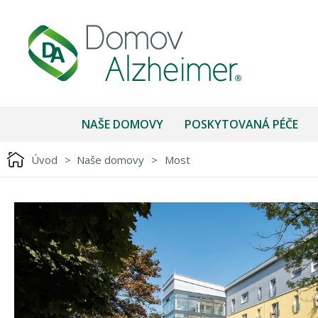
NAŠE DOMOVY
POSKYTOVANÁ PÉČE
Úvod
>
Naše domovy
>
Most