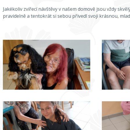
Jakékoliv zvířecí návštěvy v našem domově jsou vždy skvělým
pravidelně a tentokrát si sebou přivedl svoji krásnou, m