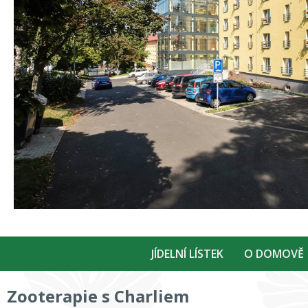
JÍDELNÍ LÍSTEK
O DOMOVĚ
Zooterapie s Charliem