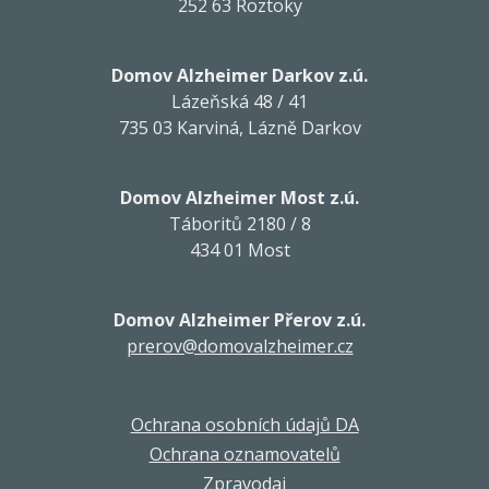
252 63 Roztoky
Domov Alzheimer Darkov z.ú.
Lázeňská 48 / 41
735 03 Karviná, Lázně Darkov
Domov Alzheimer Most z.ú.
Táboritů 2180 / 8
434 01 Most
Domov Alzheimer Přerov z.ú.
prerov@domovalzheimer.cz
Ochrana osobních údajů DA
Ochrana oznamovatelů
Zpravodaj